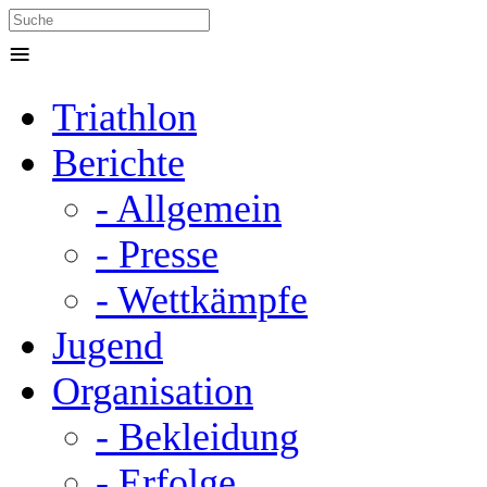
≡
Triathlon
Berichte
- Allgemein
- Presse
- Wettkämpfe
Jugend
Organisation
- Bekleidung
- Erfolge