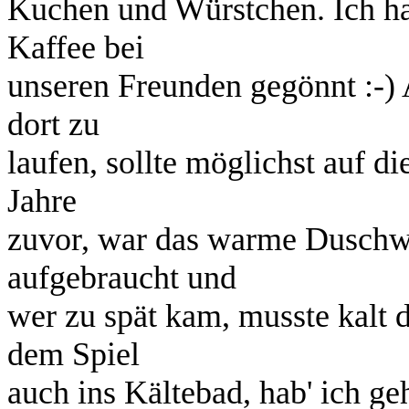
Kuchen und Würstchen. Ich ha
Kaffee bei
unseren Freunden gegönnt :-) A
dort zu
laufen, sollte möglichst auf 
Jahre
zuvor, war das warme Duschwa
aufgebraucht und
wer zu spät kam, musste kalt 
dem Spiel
auch ins Kältebad, hab' ich geh