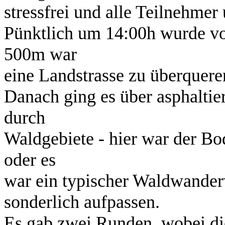
stressfrei und alle Teilnehmer
Pünktlich um 14:00h wurde vor
500m war
eine Landstrasse zu überqueren
Danach ging es über asphaltie
durch
Waldgebiete - hier war der Bod
oder es
war ein typischer Waldwander
sonderlich aufpassen.
Es gab zwei Runden, wobei die