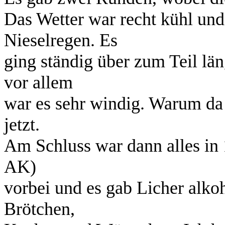
Das Wetter war recht kühl und
Nieselregen. Es
ging ständig über zum Teil lä
vor allem
war es sehr windig. Warum da o
jetzt.
Am Schluss war dann alles in 
AK)
vorbei und es gab Licher alkoh
Brötchen,