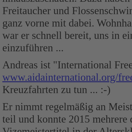
Freitaucher und Flossenschwi
ganz vorne mit dabei. Wohnhaf
war er schnell bereit, uns in e
einzuführen ...
Andreas ist "International Fre
www.aidainternational.org/fre
Kreuzfahrten zu tun ... :-)
Er nimmt regelmäßig an Meis
teil und konnte 2015 mehrere 
Vizemeistertitel in der Alters