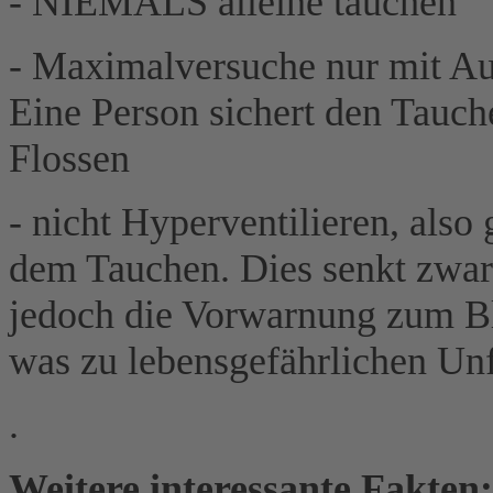
- NIEMALS alleine tauchen
- Maximalversuche nur mit Au
Eine Person sichert den Tauc
Flossen
- nicht Hyperventilieren, also
dem Tauchen. Dies senkt zwa
jedoch die Vorwarnung zum Bl
was zu lebensgefährlichen Unf
.
Weitere interessante Fakten: