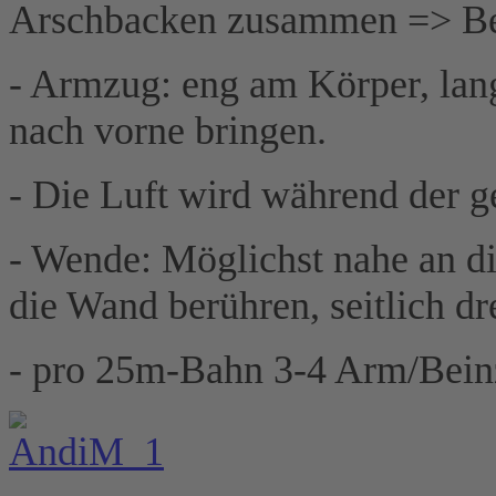
Arschbacken zusammen => Bei
- Armzug: eng am Körper, lang
nach vorne bringen.
- Die Luft wird während der 
- Wende: Möglichst nahe an 
die Wand berühren, seitlich dr
- pro 25m-Bahn 3-4 Arm/Beinz