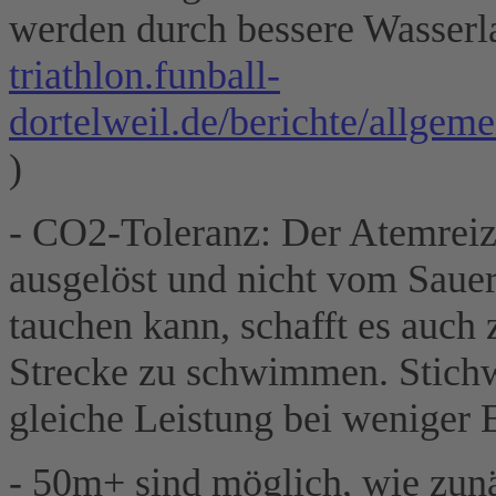
werden durch bessere Wasserla
triathlon.funball-
dortelweil.de/berichte/allg
)
- CO2-Toleranz: Der Atemrei
ausgelöst und nicht vom Saue
tauchen kann, schafft es auch
Strecke zu schwimmen. Stic
gleiche Leistung bei weniger 
- 50m+ sind möglich, wie zun