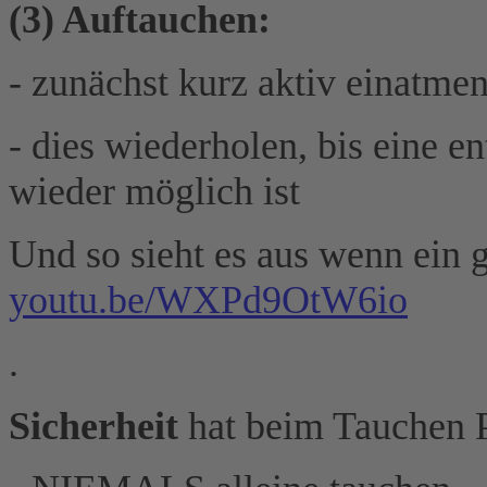
(3) Auftauchen:
- zunächst kurz aktiv einatmen
- dies wiederholen, bis eine 
wieder möglich ist
Und so sieht es aus wenn ein g
youtu.be/WXPd9OtW6io
.
Sicherheit
hat beim Tauchen Pr