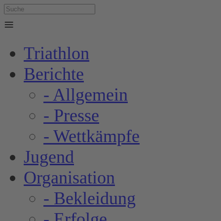
≡
Triathlon
Berichte
- Allgemein
- Presse
- Wettkämpfe
Jugend
Organisation
- Bekleidung
- Erfolge