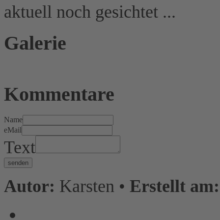
aktuell noch gesichtet ...
Galerie
Kommentare
Name
eMail
Text
senden
Autor:
Karsten •
Erstellt am: