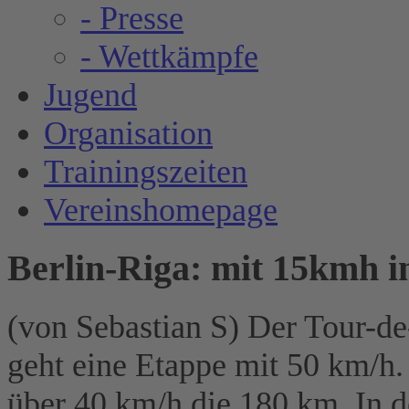
- Presse
- Wettkämpfe
Jugend
Organisation
Trainingszeiten
Vereinshomepage
Berlin-Riga: mit 15kmh 
(von Sebastian S) Der Tour-de
geht eine Etappe mit 50 km/h
über 40 km/h die 180 km. In d