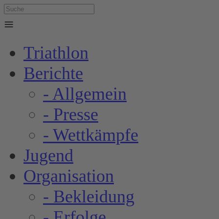
≡
Triathlon
Berichte
- Allgemein
- Presse
- Wettkämpfe
Jugend
Organisation
- Bekleidung
- Erfolge