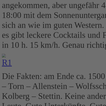
angekommen, aber ungefähr 4
18:00 mit dem Sonnenuntergan
sich an wie im guten Western. 
es gibt leckere Cocktails und
in 10 h. 15 km/h. Genau richti
Die Fakten: am Ende ca. 1500
– Torn – Allenstein – Wolfss
Kolberg – Stettin. Keine ande
Leute. Gute Unterkünfte. Gut