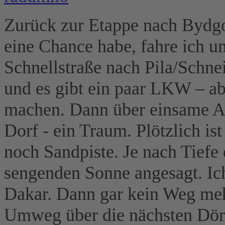
Zurück zur Etappe nach Bydgo
eine Chance habe, fahre ich u
Schnellstraße nach Pila/Schnei
und es gibt ein paar LKW – ab
machen. Dann über einsame Al
Dorf - ein Traum. Plötzlich is
noch Sandpiste. Je nach Tiefe 
sengenden Sonne angesagt. Ic
Dakar. Dann gar kein Weg meh
Umweg über die nächsten Dör