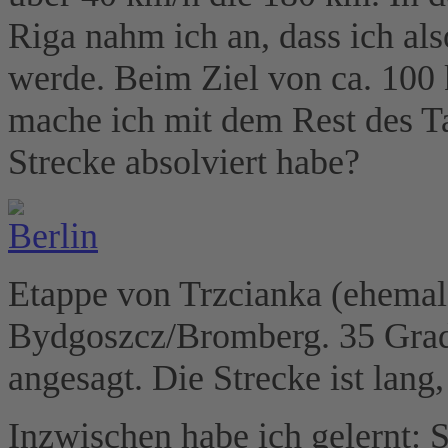
Riga nahm ich an, dass ich al
werde. Beim Ziel von ca. 100 k
mache ich mit dem Rest des T
Strecke absolviert habe?
Etappe von Trzcianka (ehema
Bydgoszcz/Bromberg. 35 Grad
angesagt. Die Strecke ist lan
Inzwischen habe ich gelernt: S