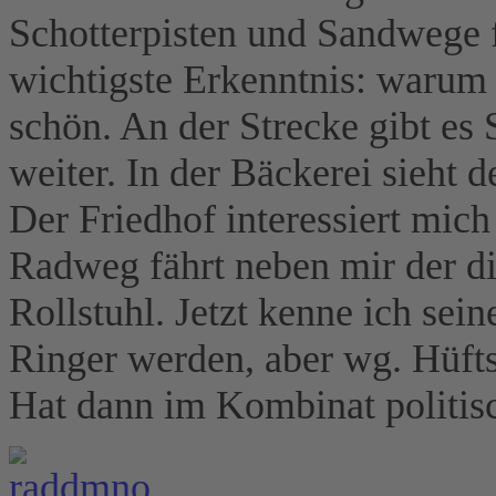
Schotterpisten und Sandwege 
wichtigste Erkenntnis: warum s
schön. An der Strecke gibt es 
weiter. In der Bäckerei sieht 
Der Friedhof interessiert mic
Radweg fährt neben mir der d
Rollstuhl. Jetzt kenne ich sei
Ringer werden, aber wg. Hüfts
Hat dann im Kombinat politis