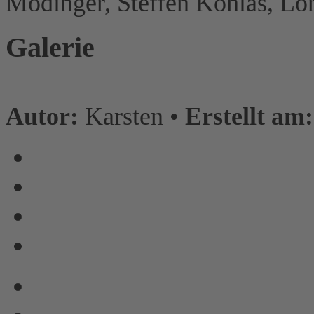
Mödinger, Steffen Kohlas, Lor
Galerie
Autor:
Karsten •
Erstellt am: