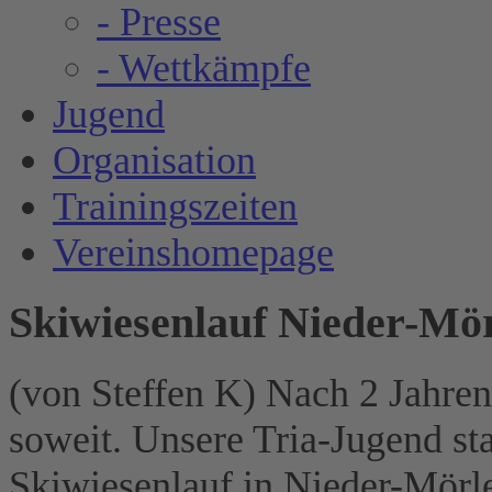
- Presse
- Wettkämpfe
Jugend
Organisation
Trainingszeiten
Vereinshomepage
Skiwiesenlauf Nieder-Mör
(von Steffen K) Nach 2 Jahre
soweit. Unsere Tria-Jugend st
Skiwiesenlauf in Nieder-Mörl