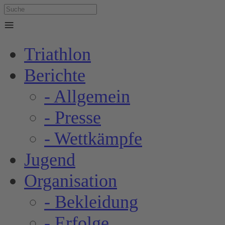
≡
Triathlon
Berichte
- Allgemein
- Presse
- Wettkämpfe
Jugend
Organisation
- Bekleidung
- Erfolge