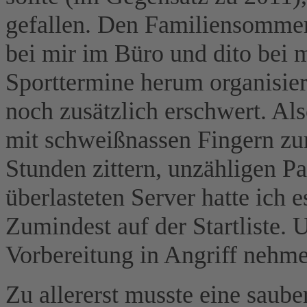
gefallen. Den Familiensomme
bei mir im Büro und dito bei
Sporttermine herum organisier
noch zusätzlich erschwert. A
mit schweißnassen Fingern z
Stunden zittern, unzähligen Pa
überlasteten Server hatte ich 
Zumindest auf der Startliste. 
Vorbereitung in Angriff nehme
Zu allererst musste eine sau