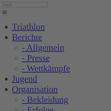
≡
Triathlon
Berichte
- Allgemein
- Presse
- Wettkämpfe
Jugend
Organisation
- Bekleidung
- Erfolge