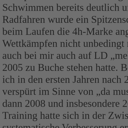
Schwimmen bereits deutlich 
Radfahren wurde ein Spitzens
beim Laufen die 4h-Marke ange
Wettkämpfen nicht unbedingt n
auch bei mir auch auf LD „meh
2005 zu Buche stehen hatte. B
ich in den ersten Jahren nach 
verspürt im Sinne von „da mu
dann 2008 und insbesondere 2
Training hatte sich in der Zwi
systematische Verbesserung e