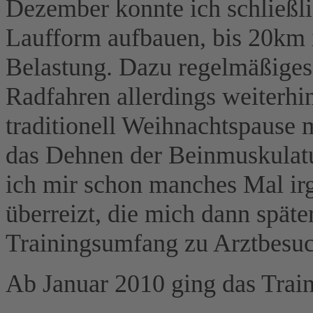
Dezember konnte ich schließli
Laufform aufbauen, bis 20km 
Belastung. Dazu regelmäßige
Radfahren allerdings weiterh
traditionell Weihnachtspause 
das Dehnen der Beinmuskulatur
ich mir schon manches Mal i
überreizt, die mich dann späte
Trainingsumfang zu Arztbesu
Ab Januar 2010 ging das Train