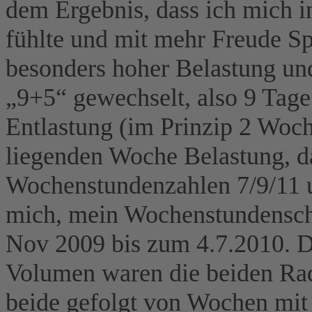
dem Ergebnis, dass ich mich i
fühlte und mit mehr Freude S
besonders hoher Belastung un
„9+5“ gewechselt, also 9 Tage
Entlastung (im Prinzip 2 Woc
liegenden Woche Belastung, 
Wochenstundenzahlen 7/9/11 un
mich, mein Wochenstundenschn
Nov 2009 bis zum 4.7.2010. 
Volumen waren die beiden Rad
beide gefolgt von Wochen mit 