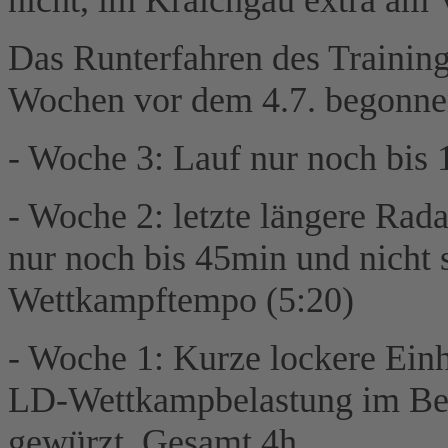
Das Runterfahren des Trainings
Wochen vor dem 4.7. begonne
- Woche 3: Lauf nur noch bis 
- Woche 2: letzte längere Rad
nur noch bis 45min und nicht s
Wettkampftempo (5:20)
- Woche 1: Kurze lockere Einhe
LD-Wettkampbelastung im Be
gewürzt. Gesamt 4h.