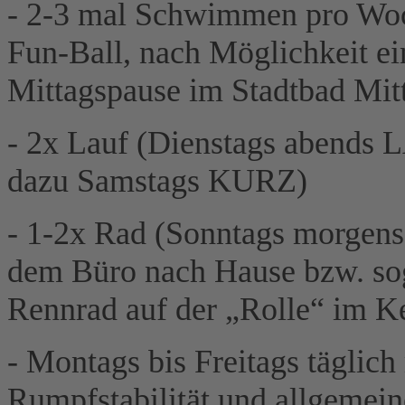
- 2-3 mal Schwimmen pro Wo
Fun-Ball, nach Möglichkeit ei
Mittagspause im Stadtbad Mitt
- 2x Lauf (Dienstags abends
dazu Samstags KURZ)
- 1-2x Rad (Sonntags morgens
dem Büro nach Hause bzw. sog
Rennrad auf der „Rolle“ im Ke
- Montags bis Freitags täglic
Rumpfstabilität und allgemein