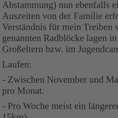
Abstammung) nun ebenfalls e
Auszeiten von der Familie erfo
Verständnis für mein Treiben 
genannten Radblöcke lagen in 
Großeltern bzw. im Jugendca
Laufen:
- Zwischen November und Ma
pro Monat.
- Pro Woche meist ein längere
15km)