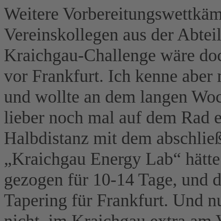
Weitere Vorbereitungswettkäm
Vereinskollegen aus der Abteil
Kraichgau-Challenge wäre do
vor Frankfurt. Ich kenne aber
und wollte an dem langen Wo
lieber noch mal auf dem Rad 
Halbdistanz mit dem abschlie
„Kraichgau Energy Lab“ hätte 
gezogen für 10-14 Tage, und da
Tapering für Frankfurt. Und n
nicht, im Kraichgau extra am 