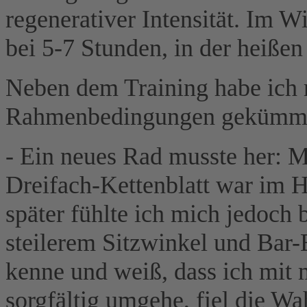
regenerativer Intensität. Im W
bei 5-7 Stunden, in der heißen
Neben dem Training habe ich 
Rahmenbedingungen gekümme
- Ein neues Rad musste her: 
Dreifach-Kettenblatt war im H
später fühlte ich mich jedoch b
steilerem Sitzwinkel und Bar-
kenne und weiß, dass ich mit
sorgfältig umgehe, fiel die W