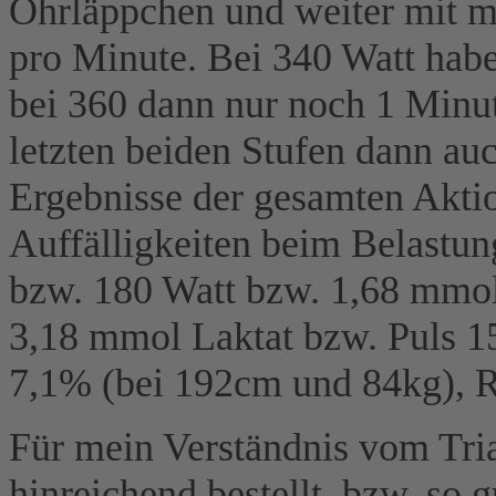
Ohrläppchen und weiter mit m
pro Minute. Bei 340 Watt habe
bei 360 dann nur noch 1 Minut
letzten beiden Stufen dann au
Ergebnisse der gesamten Aktio
Auffälligkeiten beim Belastu
bzw. 180 Watt bzw. 1,68 mmol
3,18 mmol Laktat bzw. Puls 15
7,1% (bei 192cm und 84kg), R
Für mein Verständnis vom Tria
hinreichend bestellt, bzw. so 