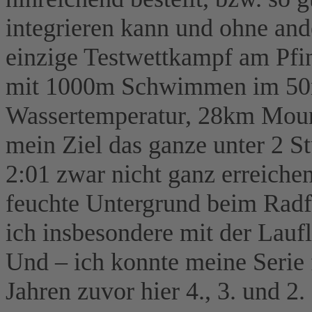
integrieren kann und ohne and
einzige Testwettkampf am Pfin
mit 1000m Schwimmen im 50m
Wassertemperatur, 28km Mount
mein Ziel das ganze unter 2 S
2:01 zwar nicht ganz erreichen
feuchte Untergrund beim Radf
ich insbesondere mit der Lauf
Und – ich konnte meine Serie f
Jahren zuvor hier 4., 3. und 2