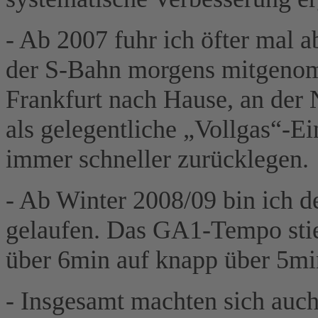
- Ab 2007 fuhr ich öfter mal 
der S-Bahn morgens mitgenom
Frankfurt nach Hause, an der 
als gelegentliche „Vollgas“-Ei
immer schneller zurücklegen.
- Ab Winter 2008/09 bin ich 
gelaufen. Das GA1-Tempo stie
über 6min auf knapp über 5mi
- Insgesamt machten sich auc