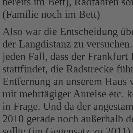
bereits im Bett), Radfahren 
(Familie noch im Bett)
Also war die Entscheidung über
der Langdistanz zu versuchen. 
jeden Fall, dass der Frankfurt
stattfindet, die Radstrecke füh
Entfernung an unserem Haus vo
mit mehrtägiger Anreise etc. 
in Frage. Und da der angestam
2010 gerade noch außerhalb d
sollte (im Gegensatz zu 2011)