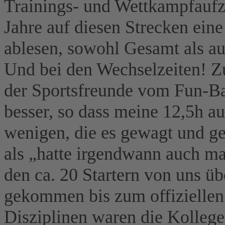
Trainings- und Wettkampfaufz
Jahre auf diesen Strecken eine
ablesen, sowohl Gesamt als auc
Und bei den Wechselzeiten! 
der Sportsfreunde vom Fun-Ba
besser, so dass meine 12,5h a
wenigen, die es gewagt und ge
als „hatte irgendwann auch m
den ca. 20 Startern von uns üb
gekommen bis zum offiziellen 
Disziplinen waren die Kollege