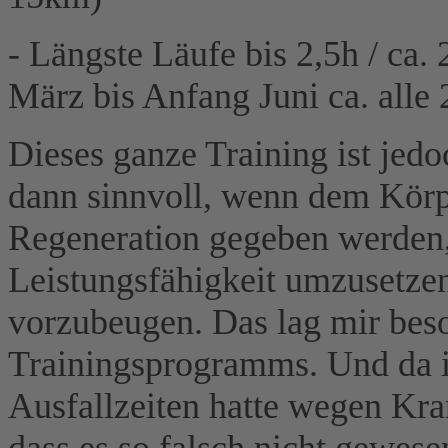
- Längste Läufe bis 2,5h / ca
März bis Anfang Juni ca. alle
Dieses ganze Training ist je
dann sinnvoll, wenn dem Körp
Regeneration gegeben werden,
Leistungsfähigkeit umzusetzen
vorzubeugen. Das lag mir bes
Trainingsprogramms. Und da i
Ausfallzeiten hatte wegen Kra
dass es so falsch nicht gewese