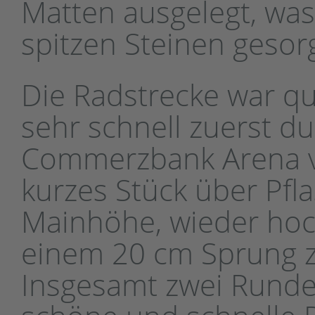
Matten ausgelegt, wa
spitzen Steinen gesorg
Die Radstrecke war qu
sehr schnell zuerst d
Commerzbank Arena vo
kurzes Stück über Pfla
Mainhöhe, wieder hoch
einem 20 cm Sprung zu
Insgesamt zwei Runden