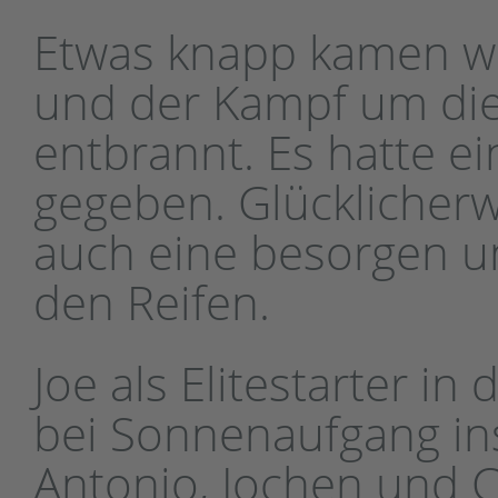
Etwas knapp kamen wi
und der Kampf um die
entbrannt. Es hatte ei
gegeben. Glücklicherw
auch eine besorgen un
den Reifen.
Joe als Elitestarter i
bei Sonnenaufgang in
Antonio, Jochen und C