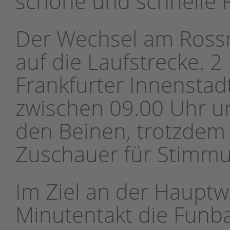
schöne und schnelle 
Der Wechsel am Rossma
auf die Laufstrecke. 
Frankfurter Innenstad
zwischen 09.00 Uhr u
den Beinen, trotzde
Zuschauer für Stimmu
Im Ziel an der Hauptw
Minutentakt die Funbal