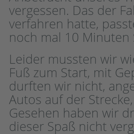
vergessen. Das der F
verfahren hatte, pass
noch mal 10 Minuten 
Leider mussten wir wi
Fuß zum Start, mit Gep
durften wir nicht, ang
Autos auf der Strecke
Gesehen haben wir dr
dieser Spaß nicht ver