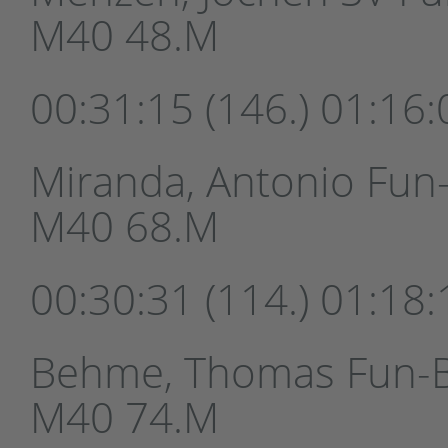
M40 48.M
00:31:15 (146.) 01:16:0
Miranda, Antonio Fun-B
M40 68.M
00:30:31 (114.) 01:18:1
Behme, Thomas Fun-Bal
M40 74.M