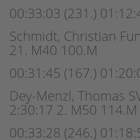
00:33:03 (231.) 01:12:4
Schmidt, Christian Fun
21. M40 100.M
00:31:45 (167.) 01:20:
Dey-Menzl, Thomas SV 
2:30:17 2. M50 114.M
00:33:28 (246.) 01:18: