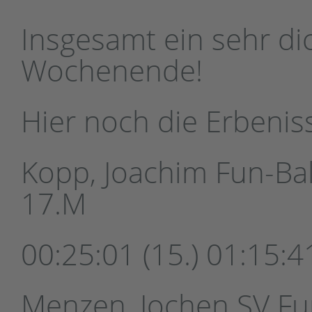
Insgesamt ein sehr dic
Wochenende!
Hier noch die Erbenis
Kopp, Joachim Fun-Bal
17.M
00:25:01 (15.) 01:15:41
Menzen, Jochen SV Fun