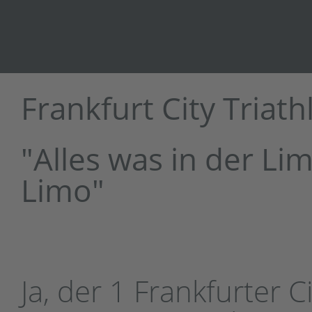
Frankfurt City Triath
"Alles was in der Lim
Limo"
Ja, der 1 Frankfurter C