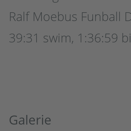
Ralf Moebus Funball D
39:31 swim, 1:36:59 b
Galerie