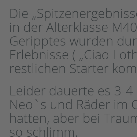
Die „Spitzenergebnisse
in der Alterklasse M40,
Geripptes wurden du
Erlebnisse ( „Ciao Lot
restlichen Starter komp
Leider dauerte es 3-4
Neo`s und Räder im 
hatten, aber bei Trau
so schlimm.