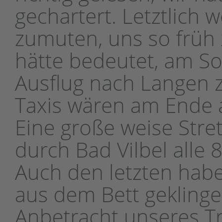
gechartert. Letztlich
zumuten, uns so früh 
hätte bedeutet, am S
Ausflug nach Langen
Taxis wären am Ende a
Eine große weise Str
durch Bad Vilbel alle 
Auch den letzten hab
aus dem Bett geklingel
Anbetracht unseres T