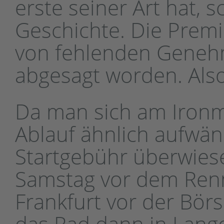
erste seiner Art hat, 
Geschichte. Die Premie
von fehlenden Genehm
abgesagt worden. Also
Da man sich am Ironm
Ablauf ähnlich aufwän
Startgebühr überwies
Samstag vor dem Renn
Frankfurt vor der Bör
das Rad dann in Lang