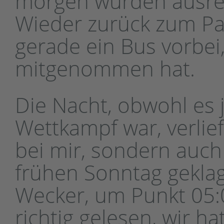
morgen wurden ausre
Wieder zurück zum Pa
gerade ein Bus vorbei
mitgenommen hat.
Die Nacht, obwohl es 
Wettkampf war, verlief
bei mir, sondern auc
frühen Sonntag geklag
Wecker, um Punkt 05:0
richtig gelesen, wir h