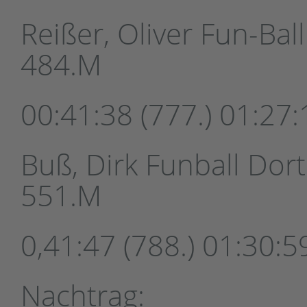
Reißer, Oliver Fun-Bal
484.M
00:41:38 (777.) 01:27:
Buß, Dirk Funball Dor
551.M
0,41:47 (788.) 01:30:5
Nachtrag: