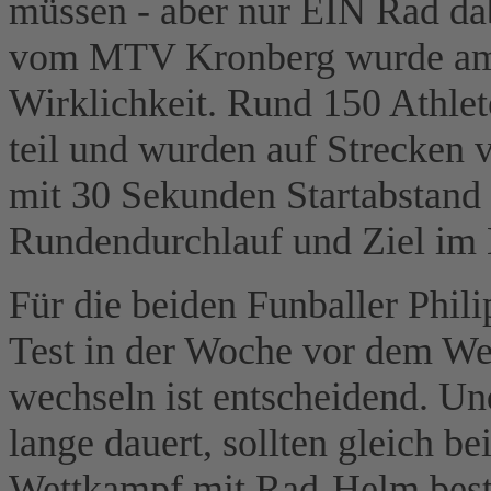
müssen - aber nur EIN Rad dab
vom MTV Kronberg wurde am E
Wirklichkeit. Rund 150 Athlet
teil und wurden auf Strecken 
mit 30 Sekunden Startabstand 
Rundendurchlauf und Ziel im
Für die beiden Funballer Phi
Test in der Woche vor dem Wet
wechseln ist entscheidend. Un
lange dauert, sollten gleich b
Wettkampf mit Rad-Helm bestr