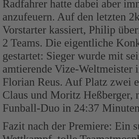
Radfahrer hatte dabei aber i
anzufeuern. Auf den letzten 
Vorstarter kassiert, Philip üb
2 Teams. Die eigentliche Konk
gestartet: Sieger wurde mit se
amtierende Vize-Weltmeister 
Florian Reus. Auf Platz zwei 
Claus und Moritz Heßberger, 
Funball-Duo in 24:37 Minuten
Fazit nach der Premiere: Ein s
Wettkampf, tolle Teamatmosph