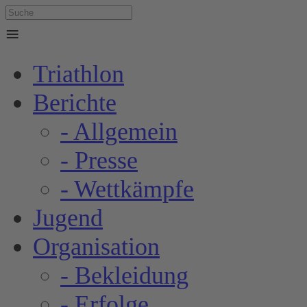
≡
Triathlon
Berichte
- Allgemein
- Presse
- Wettkämpfe
Jugend
Organisation
- Bekleidung
- Erfolge