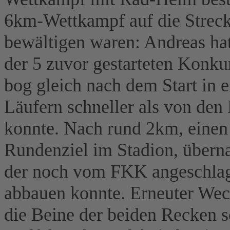
6km-Wettkampf auf die Streck
bewältigen waren: Andreas hat
der 5 zuvor gestarteten Konku
bog gleich nach dem Start in 
Läufern schneller als von d
konnte. Nach rund 2km, eine
Rundenziel im Stadion, übern
der noch vom FKK angeschla
abbauen konnte. Erneuter Wech
die Beine der beiden Recken 