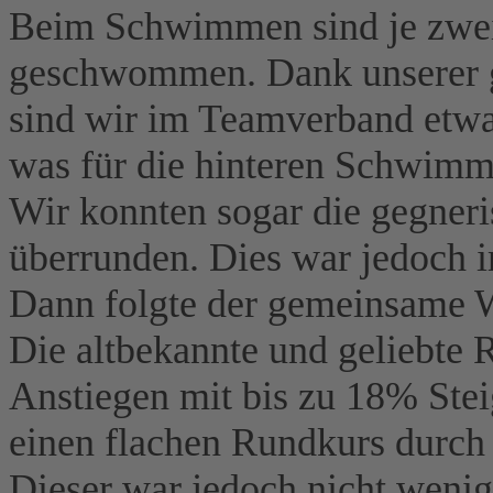
Beim Schwimmen sind je zwei
geschwommen. Dank unserer g
sind wir im Teamverband etwa
was für die hinteren Schwimm
Wir konnten sogar die gegner
überrunden. Dies war jedoch 
Dann folgte der gemeinsame W
Die altbekannte und geliebte R
Anstiegen mit bis zu 18% Ste
einen flachen Rundkurs durch 
Dieser war jedoch nicht wenig