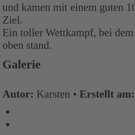
und kamen mit einem guten 10.
Ziel.
Ein toller Wettkampf, bei de
oben stand.
Galerie
Autor:
Karsten •
Erstellt am: