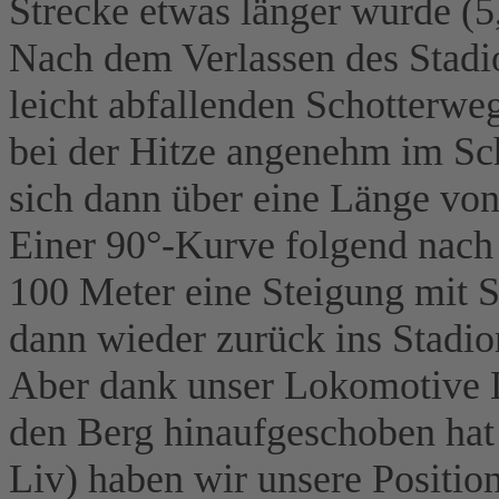
Strecke etwas länger wurde (5,
Nach dem Verlassen des Stadio
leicht abfallenden Schotterwe
bei der Hitze angenehm im Sch
sich dann über eine Länge vo
Einer 90°-Kurve folgend nach 
100 Meter eine Steigung mit 
dann wieder zurück ins Stadio
Aber dank unser Lokomotive L
den Berg hinaufgeschoben hat 
Liv) haben wir unsere Positio