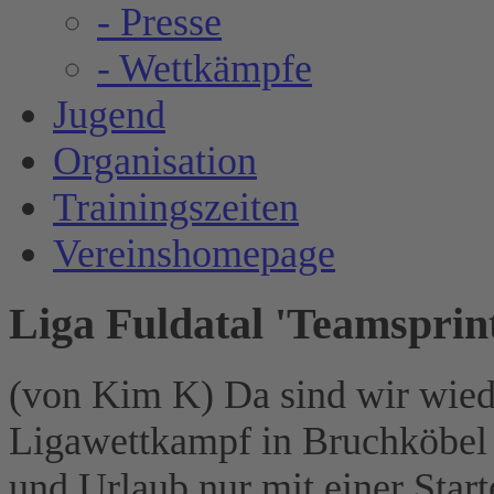
- Presse
- Wettkämpfe
Jugend
Organisation
Trainingszeiten
Vereinshomepage
Liga Fuldatal 'Teamsprint
(von Kim K) Da sind wir wie
Ligawettkampf in Bruchköbel 
und Urlaub nur mit einer Start