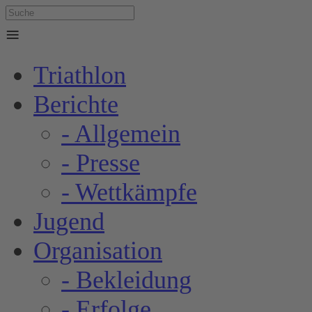
≡
Triathlon
Berichte
- Allgemein
- Presse
- Wettkämpfe
Jugend
Organisation
- Bekleidung
- Erfolge