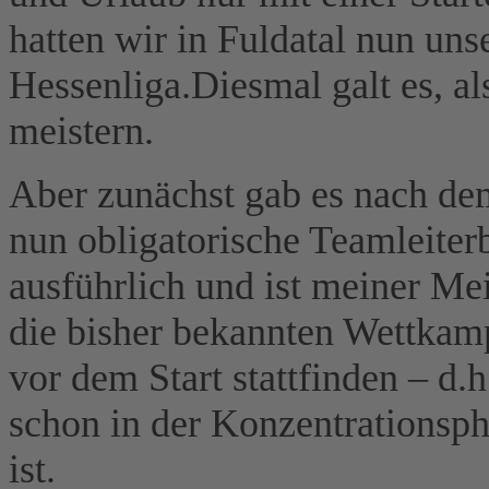
hatten wir in Fuldatal nun uns
Hessenliga.Diesmal galt es, al
meistern.
Aber zunächst gab es nach de
nun obligatorische Teamleiter
ausführlich und ist meiner Mei
die bisher bekannten Wettkamp
vor dem Start stattfinden – d.h
schon in der Konzentrationsp
ist.