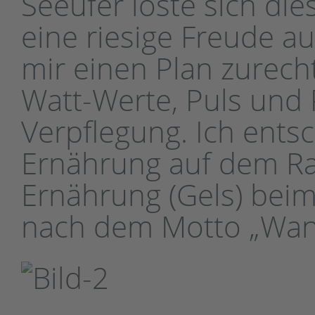
Seeufer löste sich die
eine riesige Freude au
mir einen Plan zurech
Watt-Werte, Puls und 
Verpflegung. Ich entsc
Ernährung auf dem Rad
Ernährung (Gels) bei
nach dem Motto „Wan