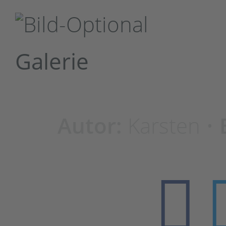
Galerie
Autor:
Karsten •