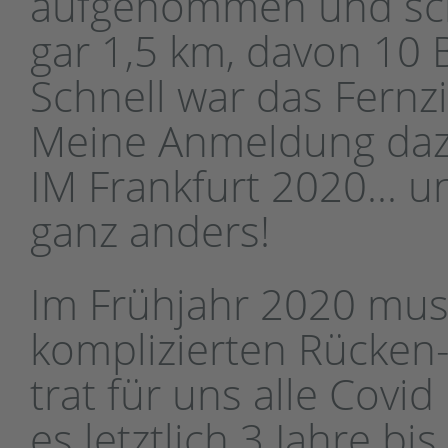
aufgenommen und sch
gar 1,5 km, davon 10 
Schnell war das Fernz
Meine Anmeldung dazu
IM Frankfurt 2020... 
ganz anders!
Im Frühjahr 2020 muss
komplizierten Rücken
trat für uns alle Covi
es letztlich 3 Jahre bi