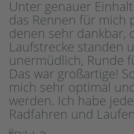
Unter genauer Einhalt
das Rennen für mich pe
denen sehr dankbar, d
Laufstrecke standen un
unermüdlich, Runde fü
Das war großartige! S
mich sehr optimal und
werden. Ich habe jed
Radfahren und Laufe