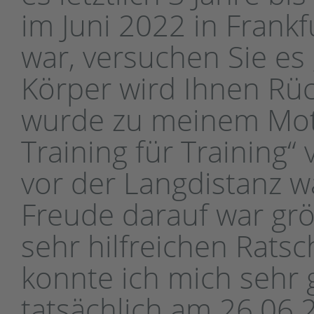
im Juni 2022 in Frankf
war, versuchen Sie es „
Körper wird Ihnen Rü
wurde zu meinem Motto
Training für Training
vor der Langdistanz wa
Freude darauf war grö
sehr hilfreichen Rats
konnte ich mich sehr 
tatsächlich am 26.06