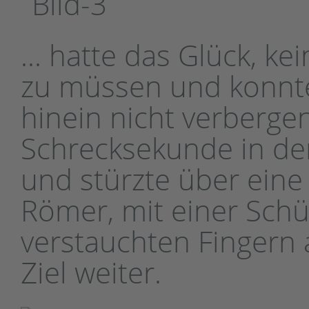
... hatte das Glück, k
zu müssen und konnte 
hinein nicht verberge
Schrecksekunde in der
und stürzte über ein
Römer, mit einer Sch
verstauchten Fingern 
Ziel weiter.