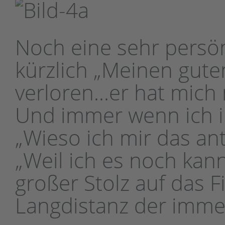
Noch eine sehr persö
kürzlich „Meinen gut
verloren...er hat mich
Und immer wenn ich i
„Wieso ich mir das a
„Weil ich es noch kann
großer Stolz auf das 
Langdistanz der imme